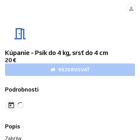
Kúpanie - Psík do 4 kg, srsť do 4 cm
20 €
REZERVOVAŤ
Podrobnosti
Popis
Zahŕňa: