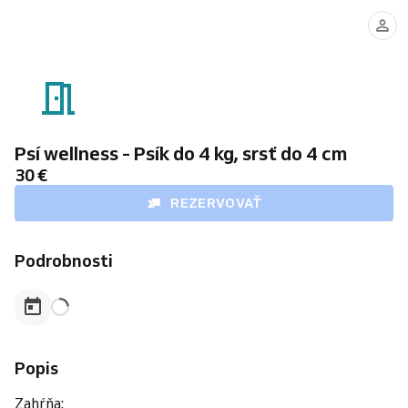
Psí wellness - Psík do 4 kg, srsť do 4 cm
30 €
REZERVOVAŤ
Podrobnosti
Popis
Zahŕňa: